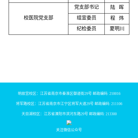
党支部书记
陆
晖
校医院党支部
组宣委员
程
炜
纪检委员
夏明川
明故宫校区：江苏省南京市秦淮区御道街29号 邮政编码: 210016
将军路校区：江苏省南京市江宁区将军大道29号 邮政编码: 211106
天目湖校区：江苏省溧阳市滨河东路29号 邮政编码: 213300
关注微信公众号