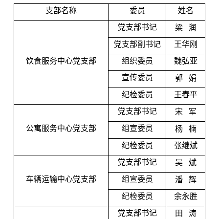
支部名称
委员
姓名
党支部书记
梁
润
党支部副书记
王华刚
饮食服务中心党支部
组织委员
魏弘亚
宣传委员
郭
娟
纪检委员
王春平
党支部书记
宋
军
公寓服务中心党支部
组宣委员
杨
楠
纪检委员
张继斌
党支部书记
吴
斌
车辆运输中心党支部
组宣委员
潘
辉
纪检委员
余永胜
党支部书记
田
涛