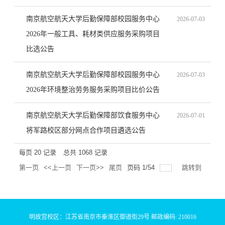
南京航空航天大学后勤保障部校园服务中心
2026-07-03
2026年一般工具、耗材类供应服务采购项目
比选公告
南京航空航天大学后勤保障部校园服务中心
2026-07-03
2026年环境整治劳务服务采购项目比价公告
南京航空航天大学后勤保障部饮食服务中心
2026-07-01
将军路校区部分网点合作项目遴选公告
每页
20
记录
总共
1068
记录
第一页
<<上一页
下一页>>
尾页
页码
1
/
54
跳转到
明故宫校区：江苏省南京市秦淮区御道街29号 邮政编码: 210016