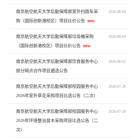
下载专区
公共文档
南京航空航天大学后勤保障部室外扫路车采
2026-08-04
人事文档
财务文档
购（国际创新港校区）项目比价公告
new
管理系统
后勤服务“码”上办
南京航空航天大学后勤保障部垃圾桶采购
2026-08-04
安质巡检系统
智慧食堂管理系统
（国际创新港校区）项目比价公告
new
学生公寓管理系统
招标采购
南京航空航天大学后勤保障部饮食服务中心
2026-08-02
招标公告
中标公示
部分网点合作项目遴选公告
其他
班车时刻
南京航空航天大学后勤保障部校园服务中心
2026-07-29
将军路校区交通班车时刻表
天目湖校区交通班车时刻表
2026年室外草花采购项目比选公告（二次）
南京航空航天大学后勤保障部校园服务中心
2026-07-29
2026年环境整治苗木采购项目比选公告（二
次）