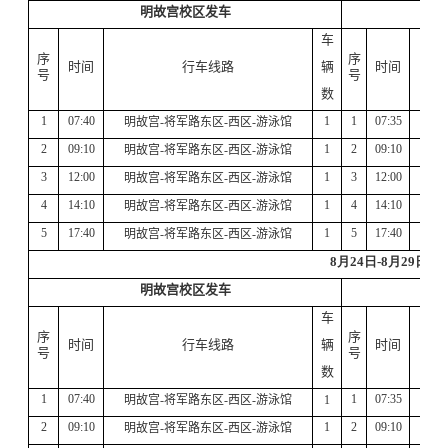
其他
明故宫校区发车
班车时刻
车
将军路校区交通班车时刻表
序
序
天目湖校区交通班车时刻表
时间
行车线路
辆
时间
号
号
数
1
07:40
1
1
07:35
将军
明故宫
-
将军路东区
-
西区
-
游泳馆
2
09:10
1
2
09:10
将军
明故宫
-
将军路东区
-
西区
-
游泳馆
3
12:
0
0
1
3
12:
00
将军
明故宫
-
将军路东区
-
西区
-
游泳馆
4
1
4
:
1
0
1
4
14:10
将军
明故宫
-
将军路东区
-
西区
-
游泳馆
5
17:40
1
5
17:40
将军
明故宫
-
将军路东区
-
西区
-
游泳馆
8
月
24
日
-8
月
29
日
明故宫校区发车
车
序
序
时间
行车线路
辆
时间
号
号
数
1
07:40
1
07:35
将军
明故宫
-
将军路东区
-
西区
-
游泳馆
1
2
09:10
1
2
09:10
将军
明故宫
-
将军路东区
-
西区
-
游泳馆