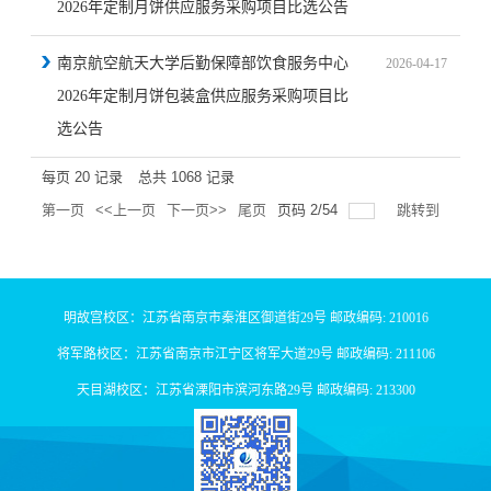
2026年定制月饼供应服务采购项目比选公告
南京航空航天大学后勤保障部饮食服务中心
2026-04-17
2026年定制月饼包装盒供应服务采购项目比
选公告
每页
20
记录
总共
1068
记录
第一页
<<上一页
下一页>>
尾页
页码
2
/
54
跳转到
明故宫校区：江苏省南京市秦淮区御道街29号 邮政编码: 210016
将军路校区：江苏省南京市江宁区将军大道29号 邮政编码: 211106
天目湖校区：江苏省溧阳市滨河东路29号 邮政编码: 213300