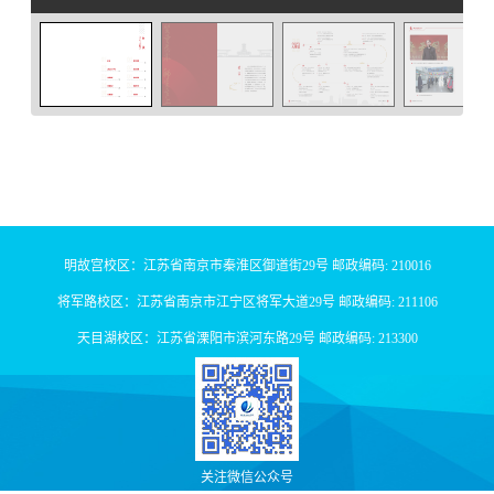
明故宫校区：江苏省南京市秦淮区御道街29号 邮政编码: 210016
将军路校区：江苏省南京市江宁区将军大道29号 邮政编码: 211106
天目湖校区：江苏省溧阳市滨河东路29号 邮政编码: 213300
关注微信公众号