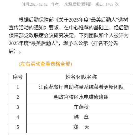
时间:2025-12-12
作者:
来源:后勤保障部
点击:
1465
次
根据后勤保障部《关于2025年度“最美后勤人”选树
宣传活动的通知》要求，在中心推荐的基础上，经后勤
保障部党政联席会议研究决定，下列团队和个人被评为
2025年度“最美后勤人”，现予以公示（排名不分先
后）。
(左右滑动查看表格全部)
序号
姓名/团队名称
1
江南苑餐厅自助称量系统菜肴更新团队
2
明故宫校区水电维修班组
3
车燕秋
4
韩 章
5
郑 天