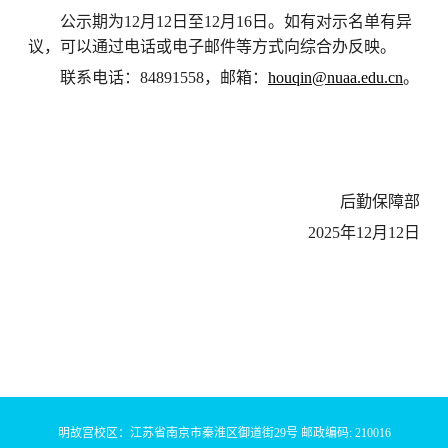
公示期为12月12日至12月16日。如有对示名单有异
议，可以通过电话或电子邮件等方式向综合办反映。
联系电话：84891558，邮箱：
houqin@nuaa.edu.cn
。
后勤保障部
2025年12月12日
明故宫校区：江苏省南京市秦淮区御道街29号 邮政编码: 210016