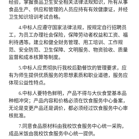
经验，掌握食品卫生安全相关法律法规知识，所有从事
食品生产、供应和管理的人员应持有有效健康证，并经
卫生知识培训考试合格。
4.中标人应遵守国家法律法规，按规定自行招聘员
工，为员工办理社会保险，保障劳动者权益和工资、福
利待遇等。建立和健全财务管理、用工培训、工作规
范、安全防范、卫生保障、文明服务、物资验收、质量
监督和成本核算等制度。
5.中标人应贯彻执行我校后勤餐饮的管理要求，应
有为师生提供优质服务的思想素质和职业道德，服务应
体现公益性特点。
6.中标人要特色鲜明，产品不得与大伙食堂基本品
种相冲突；产品内容和价格必须在饮食服务中心备案，
无论是变更产品还是调价，都必须经过饮食服务中心审
核批准。
7.同意食品原材料由我校饮食服务中心统一采购，
成品米饭由我校饮食服务中心统一提供。