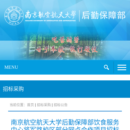
MENU
招标采购
当前位置：
首页
招标采购
招标公告
南京航空航天大学后勤保障部饮食服务
中心将军路校区部分网点合作项目招标