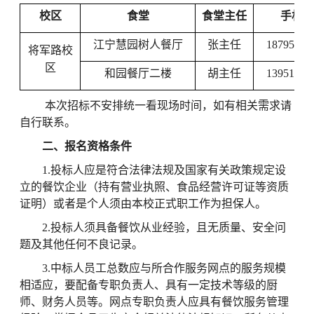
校区
食堂
食堂主任
手机号
江宁慧园树人餐厅
张主任
18795843
将军路校
区
和园餐厅二楼
胡主任
13951875
本次招标不安排统一看现场时间，如有相关需求请
自行联系。
二、报名资格条件
1.投标人应是符合法律法规及国家有关政策规定设
立的餐饮企业（持有营业执照、食品经营许可证等资质
证明）或者是个人须由本校正式职工作为担保人。
2.投标人须具备餐饮从业经验，且无质量、安全问
题及其他任何不良记录。
3.中标人员工总数应与所合作服务网点的服务规模
相适应，要配备专职负责人、具有一定技术等级的厨
师、财务人员等。网点专职负责人应具有餐饮服务管理