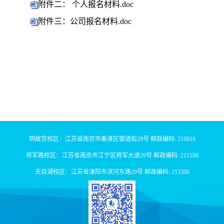
附件二： 个人报名材料.doc
附件三：公司报名材料.doc
明故宫校区：江苏省南京市秦淮区御道街29号 邮政编码: 210016
将军路校区：江苏省南京市江宁区将军大道29号 邮政编码: 211106
天目湖校区：江苏省溧阳市滨河东路29号 邮政编码: 213300