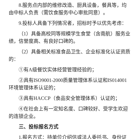
8.服务点内部的维修改造、厨具设备，餐具等，均
由中标人负责（需饮食服务中心审批同意）。
9.投标人具备下列情况者，招标时予以优先考虑：
（1）具备高校同等规模学生食堂（含南航）服务业
绩，信誉度高、有良好口碑的。
（2）具备相关标准食品卫生、企业标准化认证资质
的：
①有A级餐饮实体经营管理经验的；
②具有ISO9001-2000质量管理体系认证和IS014001
环境管理体系认证的；
③具有HACCP（食品安全管理体系）认证的；
④在社会上有一定知名度、口碑较好、受学生欢迎
的连锁企业。
三、
投标报名方式
1.报名方式：持单位介绍信或法人委托书、身份证