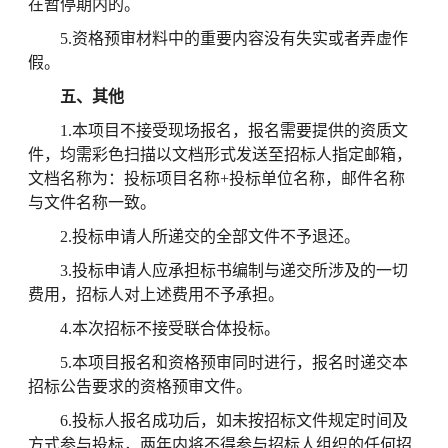
在暂停期内的。
5.资格预审材料中的重要内容没有失实或者弄虚作
假。
五、其他
1.本项目不接受现场报名，报名需要提供的资质文
件，均需彩色扫描以文档形式发送至招标人指定邮箱，
文档名称为：投标项目名称+投标单位名称，邮件名称
与文件名称一致。
2.投标申请人所递交的全部文件不予退还。
3.投标申请人应承担标书编制与递交所涉及的一切
费用，招标人对上述费用不予承担。
4.本次招标不接受联合体投标。
5.本项目报名和资格预审同时进行，报名时递交本
招标公告要求的资格预审文件。
6.投标人报名成功后，如未按招标文件规定时间及
方式参与投标，两年内将不得参与招标人组织的任何招