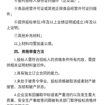
④委托投标人身份证扫描件（正反面）；
⑤食品经营许可证或其他正规食品经营许可证扫描
件；
⑥提供投标单位3年及以上业绩证明或成立3年及以
上证明；
⑦其他补充材料；
以上材料均需加盖公章。
四、资格审查方法
1.投标人需符合招标人的资格条件所有内容，需提
供相关证明材料复印件。
2.具有独立订立合同的能力。
3.未处于被责令停业、投标资格被取消或者财产被
接管、冻结和破产状态。
4.企业没有因骗取中标或者严重违约以及发生重大
质量、安全生产事故等问题被有关部门暂停投标资格并