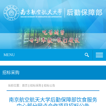
MENU
招标采购
当前位置：
首页
招标采购
招标公告
南京航空航天大学后勤保障部饮食服务
中心部分网点合作项目招标公告