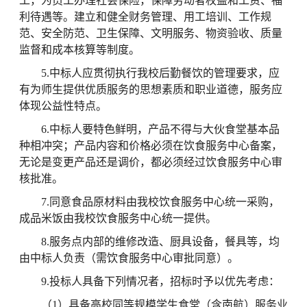
工，为员工办理社会保险，保障劳动者权益和工资、福
利待遇等。建立和健全财务管理、用工培训、工作规
范、安全防范、卫生保障、文明服务、物资验收、质量
监督和成本核算等制度。
5.中标人应贯彻执行我校后勤餐饮的管理要求，应
有为师生提供优质服务的思想素质和职业道德，服务应
体现公益性特点。
6.中标人要特色鲜明，产品不得与大伙食堂基本品
种相冲突；产品内容和价格必须在饮食服务中心备案，
无论是变更产品还是调价，都必须经过饮食服务中心审
核批准。
7.同意食品原材料由我校饮食服务中心统一采购，
成品米饭由我校饮食服务中心统一提供。
8.服务点内部的维修改造、厨具设备，餐具等，均
由中标人负责（需饮食服务中心审批同意）。
9.投标人具备下列情况者，招标时予以优先考虑：
（1）具备高校同等规模学生食堂（含南航）服务业