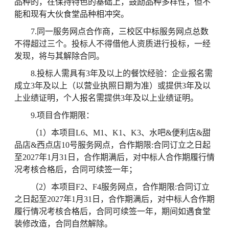
品种的，在保持特色的基础上，鼓励品种多样性，但不
能和现有大伙食堂品种相冲突。
7.同一服务网点合作商，三校区中标服务网点总数
不得超过三个。投标人不得借他人资质进行投标，一经
发现，将与其解除合同。
8.投标人需具有3年及以上的餐饮经验：企业报名需
成立3年及以上（以营业执照日期为准）或提供3年及以
上业绩证明，个人报名需提供3年及以上业绩证明。
9.项目合作期限：
（1）本项目L6、M1、K1、K3、水吧&便利店&甜
品店&西点店10号服务网点，合作期限:合同订立之日起
至2027年1月31日，合作期满后，对中标人合作期履行情
况考核合格后，合同可续签一年；
（2）本项目F2、F4服务网点，合作期限:合同订立
之日起至2027年1月31日，合作期满后，对中标人合作期
履行情况考核合格后，合同可续签一年，期间如遇食堂
装修改造，合同自然解除。