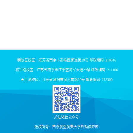
明故宫校区：江苏省南京市秦淮区御道街29号 邮政编码: 210016
将军路校区：江苏省南京市江宁区将军大道29号 邮政编码: 211106
天目湖校区：江苏省溧阳市滨河东路29号 邮政编码: 213300
关注微信公众号
版权所有：南京航空航天大学后勤保障部