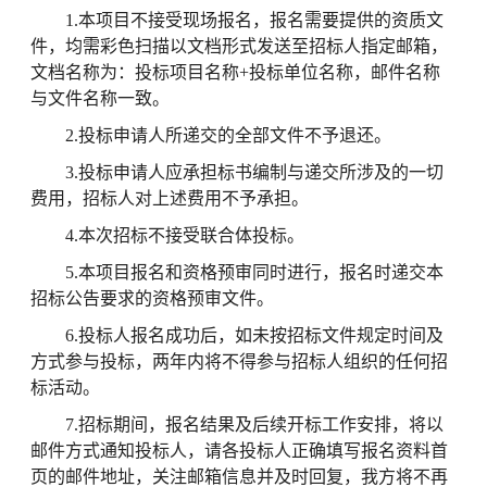
1.本项目不接受现场报名，报名需要提供的资质文
件，均需彩色扫描以文档形式发送至招标人指定邮箱，
文档名称为：投标项目名称+投标单位名称，邮件名称
与文件名称一致。
2.投标申请人所递交的全部文件不予退还。
3.投标申请人应承担标书编制与递交所涉及的一切
费用，招标人对上述费用不予承担。
4.本次招标不接受联合体投标。
5.本项目报名和资格预审同时进行，报名时递交本
招标公告要求的资格预审文件。
6.投标人报名成功后，如未按招标文件规定时间及
方式参与投标，两年内将不得参与招标人组织的任何招
标活动。
7.招标期间，报名结果及后续开标工作安排，将以
邮件方式通知投标人，请各投标人正确填写报名资料首
页的邮件地址，关注邮箱信息并及时回复，我方将不再