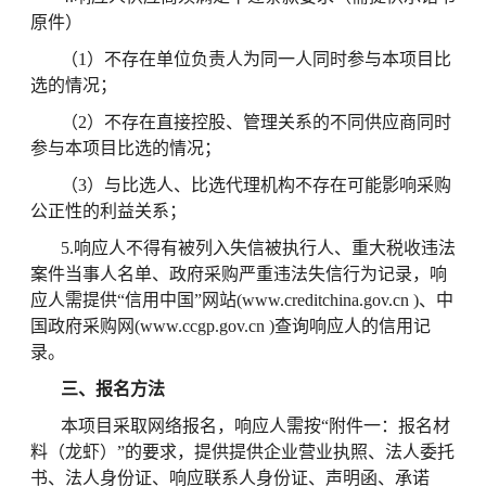
原件）
（
1）不存在单位负责人为同一人同时参与本项目比
选的情况；
（
2）不存在直接控股、管理关系的不同供应商同时
参与本项目比选的情况；
（
3）与比选人、比选代理机构不存在可能影响采购
公正性的利益关系；
5.响应人不得有被列入失信被执行人、重大税收违法
案件当事人名单、政府采购严重违法失信行为记录，响
应人需提供“信用中国”网站(www.creditchina.gov.cn )、中
国政府采购网(www.ccgp.gov.cn )查询响应人的信用记
录。
三、报名方法
本项目采取网络报名，响应人需按
“附件一：报名材
料（
龙虾
）
”的要求，提供提供企业营业执照、法人委托
书、法人身份证、
响应
联系人身份证、声明函、承诺