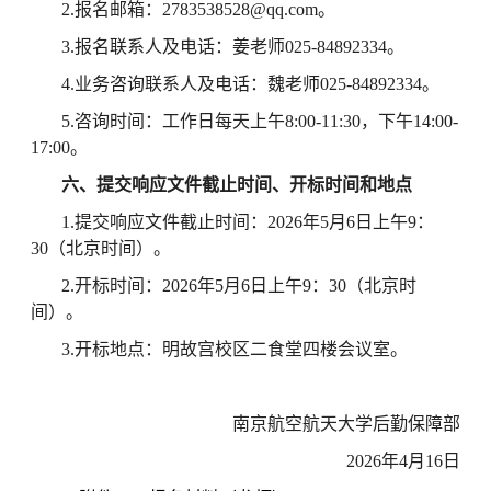
2.报名邮箱：
2783538528@qq.com。
3.报名联系人及电话：
姜
老师
025-
84892334。
4.业务咨询联系人及电话：
魏
老师
025-84892334
。
5.咨询时间：工作日每天上午8:00-11:30，下午14:00-
17:00
。
六、提交
响应
文件截止时间、开标时间和地点
1.提交
响应
文件截止时间：
2026年5月6日上午9：
30（北京时间）。
2.开标时间：2026年5月6日上午9：30（北京时
间）。
3.开标地点：明故宫校区二食堂四楼会议室。
南京航空航天大学后勤保障部
2026年
4
月16
日