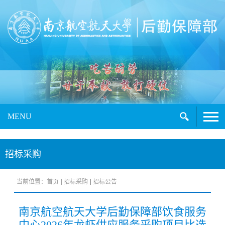
MENU
招标采购
当前位置：
首页
招标采购
招标公告
南京航空航天大学后勤保障部饮食服务
中心2026年龙虾供应服务采购项目比选