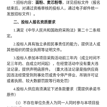
7
.招标内容：
面粉、麦芯粉等
，详见招标文件（报名
结束后，对通过资格审核的投标人，通过电子邮件统一
发放招标文件）。
二、投标人报名资质要求
1.满足《中华人民共和国政府采购法》第二十二条规
定。
2.投标人具有独立承担民事责任的能力，提供法人或
其他组织的营业执照等证明文件。
3.投标人参加本项目采购活动前三年内（成立时间不
足三年的、自成立时间起），在经营活动中没有重大违
法记录，提供声明函原件。（重大违法记录是指供应商
因违法经营受到刑事处罚或责令停产停业、吊销许可证
或者执照、较大数额罚款等行政处罚）
4.投标人供应商须满足下述条款要求（需提供承诺书
原件）
（
1）不存在单位负责人为同一人同时参与本项目投