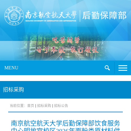
MENU
招标采购
当前位置：
首页
招标采购
招标公告
南京航空航天大学后勤保障部饮食服务
中心明故宫校区2026年面粉类原材料供