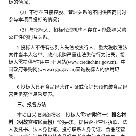
标的情况；
（
2）不存在直接控股、管理关系的不同供应商同时
参与本项目投标的情况；
（
3）与招标人、招标代理机构不存在可能影响采购
公正性的利益关系。
5.投标人不得有被列入失信被执行人、重大税收违法
案件当事人名单、政府采购严重违法失信行为记录，投
标人需提供“信用中国”网站(www.creditchina.gov.cn)、中
国政府采购网(www.ccgp.gov.cn)查询投标人的信用记
录。
6.投标人具有食品经营许可证或仅销售预包装食品经
营者备案信息采集表。
三、报名方法
本项目采取网络报名，投标人需按
“
附件一：报名材
料（明故宫校区面粉）
”的要求，提供企业营业执照、法
人委托书、法人身份证、投标联系人身份证、食品经营