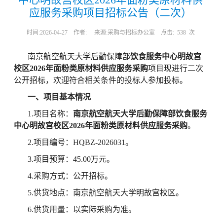
应服务采购项目招标公告（二次）
时间:2026-04-27
作者:
来源:采购与招标办公室
点击:
538
次
南京航空航天大学
后勤保障部
饮食服务中心明故宫
校区
2026
年面粉类原材料供应服务采购
项目现进行二次
公开招标，欢迎符合相关条件的投标人参加投标。
一、项目基本情况
1.项目名称：
南京航空航天大学
后勤保障部
饮食服务
中心明故宫校区
2026
年面粉类原材料供应服务采购
。
2.项目编号：HQBZ-2026031。
3.项目预算：
45
.00万元。
4.采购方式：公开招标。
5
.供货地点：南京航空航天大学明故宫校区。
6
.供货用量：以实际采购为准。