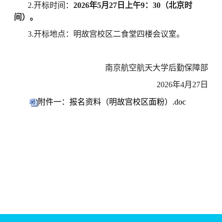
2.开标时间：
2026年5月27日上午9：30（北京时
间）。
3.开标地点：明故宫校区二食堂四楼会议室。
南京航空航天大学
后勤保障部
2026
年
4
月27
日
附件一：报名资料（明故宫校区面粉）.doc