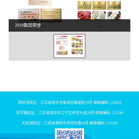
2018集团荣誉
明故宫校区：江苏省南京市秦淮区御道街29号 邮政编码: 210016
将军路校区：江苏省南京市江宁区将军大道29号 邮政编码: 211106
天目湖校区：江苏省溧阳市滨河东路29号 邮政编码: 213300